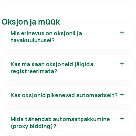
Oksjon ja müük
Mis erinevus on oksjonil ja
tavakuulutusel?
Kas ma saan oksjoneid jälgida
registreerimata?
Kas oksjonid pikenevad automaatselt?
Mida tähendab automaatpakkumine
(proxy bidding)?