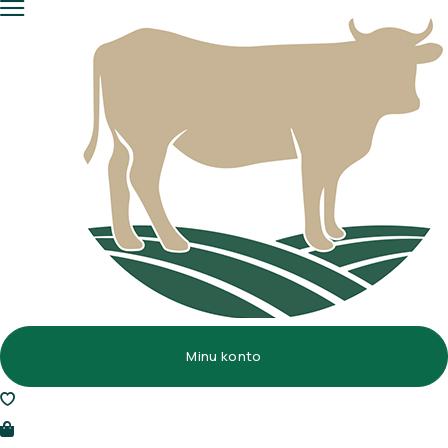
Minu konto