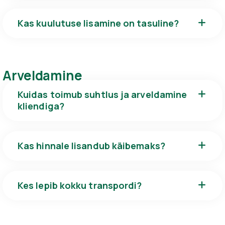
Kas kuulutuse lisamine on tasuline?
Arveldamine
Kuidas toimub suhtlus ja arveldamine
kliendiga?
Kas hinnale lisandub käibemaks?
Kes lepib kokku transpordi?