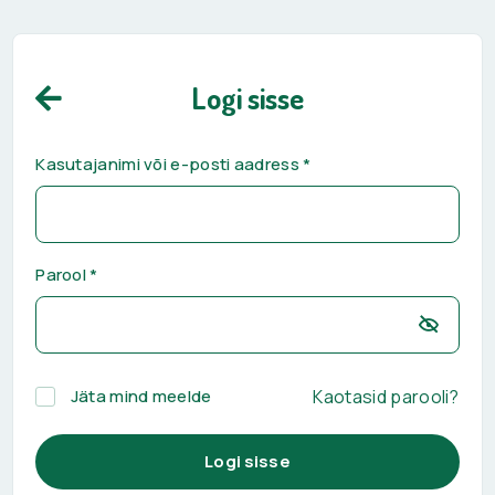
Logi sisse
Kasutajanimi või e-posti aadress
*
Parool
*
Jäta mind meelde
Kaotasid parooli?
Logi sisse